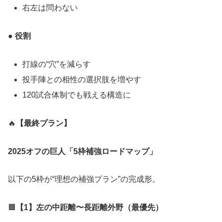
右左は問わない
● 役割
打線の“穴”を減らす
投手陣との相性の選択肢を増やす
120試合体制でも戦える構造に
🔥
【最終プラン】
2025オフの巨人「5枠補強ロードマップ」
以下の5枠が“理想の補強プラン”の完成形。
🟧
【1】左の中距離〜長距離外野（最優先）