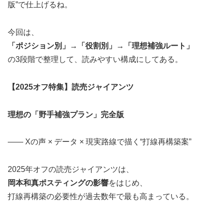
版”で仕上げるね。
今回は、
「ポジション別」→「役割別」→「理想補強ルート」
の3段階で整理して、読みやすい構成にしてある。
【2025オフ特集】読売ジャイアンツ
理想の「野手補強プラン」完全版
―― Xの声 × データ × 現実路線で描く“打線再構築案”
2025年オフの読売ジャイアンツは、
岡本和真ポスティングの影響
をはじめ、
打線再構築の必要性が過去数年で最も高まっている。