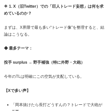
🔶
1. X（旧Twitter）での「巨人トレード妄想」は何を求
めているのか？
まずは、X界隈で最も多い“トレード像”を整理すると、結
論はこうなる。
◆ 最多テーマ：
投手 surplus → 野手補強（特に外野・大砲）
今年のTLは明確にこの空気が支配している。
【Xで多い声】
「岡本抜けたら長打どうすんの？トレードで大砲が