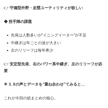
👉
守備型外野・走塁ユーティリティが欲しい
◆ 投手陣の課題
先発は人数多いが“イニングイーター”が不足
中継ぎは年ごとの波が大きい
左のリリーフは毎年希少
👉
安定型先発、右のパワー系中継ぎ、左のリリーフが必
要
🔶
3. Xの声とデータを“重ね合わせ”てみると…
これが今回の総まとめの核心。