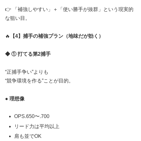
👉 「補強しやすい」＋「使い勝手が抜群」という現実的
な狙い目。
🔥
【4】捕手の補強プラン（地味だが効く）
◆ ① 打てる第2捕手
“正捕手争い”よりも
“競争環境を作る”ことが目的。
● 理想像
OPS.650〜.700
リード力は平均以上
肩も並でOK