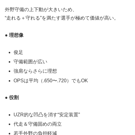
外野守備の上下動が大きいため、
“走れる＋守れる”を満たす選手が極めて価値が高い。
● 理想像
俊足
守備範囲が広い
強肩ならさらに理想
OPSは平均（.650〜.720）でもOK
● 役割
UZR的な凹凸を消す“安定装置”
代走＆守備固めの両立
若手外野の負担軽減