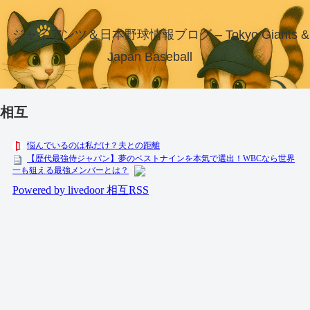
ジャイアンツ＆日本野球情報ブログ – Tokyo Giants &
Japan Baseball
相互