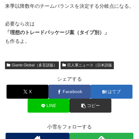
来季以降数年のチームバランスを決定する分岐点になる。
必要なら次は
「理想のトレードパッケージ案（タイプ別）」
も作るよ。
Giants Global（多言語版）
巨人軍ニュース（日本語版
シェアする
X
Facebook
はてブ
LINE
コピー
小雪をフォローする