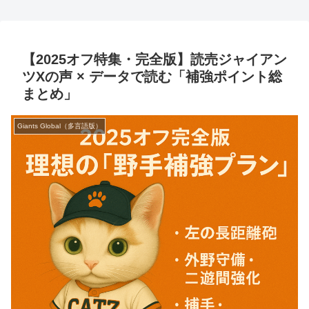
【2025オフ特集・完全版】読売ジャイアン
ツXの声 × データで読む「補強ポイント総
まとめ」
Giants Global（多言語版）