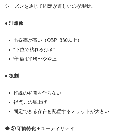
シーズンを通じて固定が難しいのが現状。
● 理想像
出塁率が高い（OBP .330以上）
“下位で粘れる打者”
守備は平均〜やや上
● 役割
打線の谷間を作らない
得点力の底上げ
固定できる存在を配置するメリットが大きい
◆ ② 守備特化＋ユーティリティ