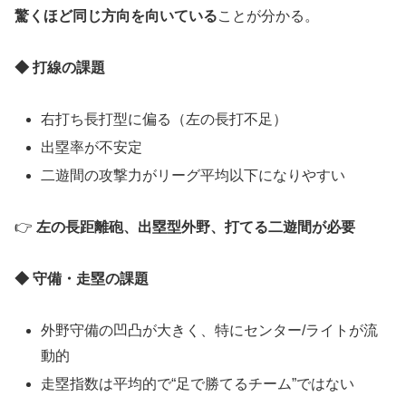
驚くほど同じ方向を向いている
ことが分かる。
◆ 打線の課題
右打ち長打型に偏る（左の長打不足）
出塁率が不安定
二遊間の攻撃力がリーグ平均以下になりやすい
👉
左の長距離砲、出塁型外野、打てる二遊間が必要
◆ 守備・走塁の課題
外野守備の凹凸が大きく、特にセンター/ライトが流
動的
走塁指数は平均的で“足で勝てるチーム”ではない