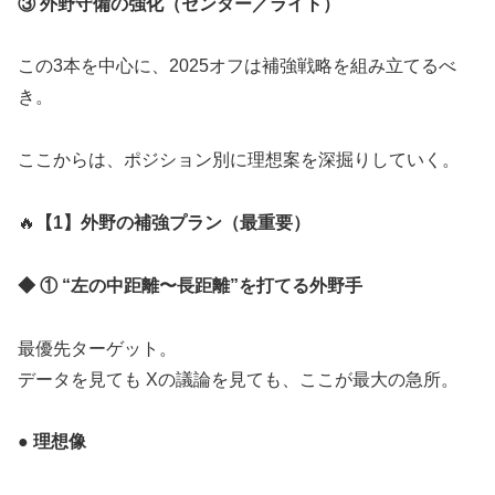
③ 外野守備の強化（センター／ライト）
この3本を中心に、2025オフは補強戦略を組み立てるべ
き。
ここからは、ポジション別に理想案を深掘りしていく。
🔥
【1】外野の補強プラン（最重要）
◆ ① “左の中距離〜長距離”を打てる外野手
最優先ターゲット。
データを見ても Xの議論を見ても、ここが最大の急所。
● 理想像