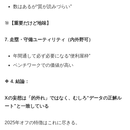
数はあるが“質が読みづらい”
🎯
【重要だけど地味】
7. 走塁・守備ユーティリティ（内外野可）
年間通して必ず必要になる“便利屋枠”
ベンチワークでの価値が高い
🔶
4. 結論：
Xの妄想は「的外れ」ではなく、むしろ“データの正解ル
ート”と一致している
2025年オフの特徴はこれに尽きる。