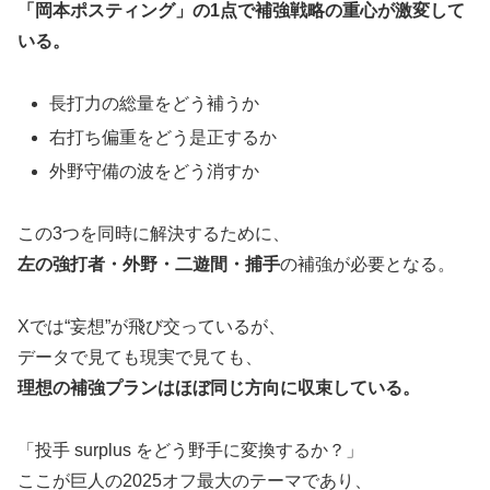
「岡本ポスティング」の1点で補強戦略の重心が激変して
いる。
長打力の総量をどう補うか
右打ち偏重をどう是正するか
外野守備の波をどう消すか
この3つを同時に解決するために、
左の強打者・外野・二遊間・捕手
の補強が必要となる。
Xでは“妄想”が飛び交っているが、
データで見ても現実で見ても、
理想の補強プランはほぼ同じ方向に収束している。
「投手 surplus をどう野手に変換するか？」
ここが巨人の2025オフ最大のテーマであり、