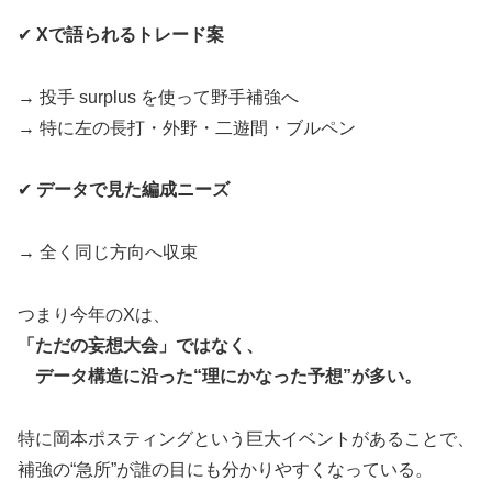
✔
Xで語られるトレード案
→ 投手 surplus を使って野手補強へ
→ 特に左の長打・外野・二遊間・ブルペン
✔
データで見た編成ニーズ
→ 全く同じ方向へ収束
つまり今年のXは、
「ただの妄想大会」ではなく、
データ構造に沿った“理にかなった予想”が多い。
特に岡本ポスティングという巨大イベントがあることで、
補強の“急所”が誰の目にも分かりやすくなっている。