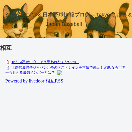
ジャイアンツ＆日本野球情報ブログ – Tokyo Giants &
Japan Baseball
相互