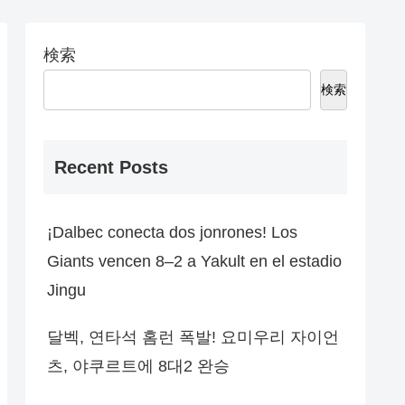
検索
検索
Recent Posts
¡Dalbec conecta dos jonrones! Los
Giants vencen 8–2 a Yakult en el estadio
Jingu
달벡, 연타석 홈런 폭발! 요미우리 자이언
츠, 야쿠르트에 8대2 완승