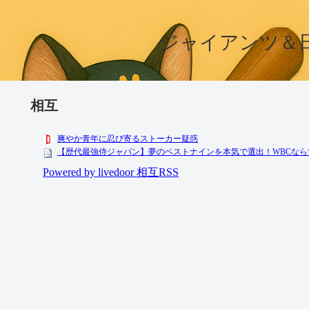
ジャイアンツ＆日本野球
相互