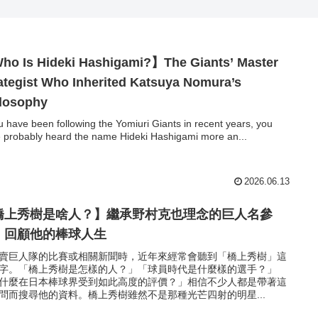
o Is Hideki Hashigami?】The Giants’ Master
ategist Who Inherited Katsuya Nomura’s
losophy
ou have been following the Yomiuri Giants in recent years, you
 probably heard the name Hideki Hashigami more an...
2026.06.13
橋上秀樹是啥人？】繼承野村克也理念的巨人名參
，回顧他的棒球人生
賣巨人隊的比賽或相關新聞時，近年來經常會聽到「橋上秀樹」這
字。「橋上秀樹是怎樣的人？」「球員時代是什麼樣的選手？」
什麼在日本棒球界受到如此高度的評價？」相信不少人都是帶著這
問而搜尋他的資料。橋上秀樹雖然不是那種光芒四射的明星...