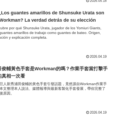
2026.05.18
¿Los guantes amarillos de Shunsuke Urata son
Workman? La verdad detrás de su elección
ubre por qué Shunsuke Urata, jugador de los Yomiuri Giants,
guantes amarillos de trabajo como guantes de bateo. Origen,
ución y explicación completa.
2026.04.19
田俊輔黃色手套是Workman的嗎？作業手套當打擊手
的真相一次看
巨人新秀浦田俊輔的黃色手套引發話題，竟然源自Workman作業手
本文整理本人說法、媒體報導與最新客製化手套發展，帶你完整了
後原因。
2026.04.19