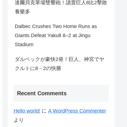
達爾貝克單場雙響砲！讀賣巨人8比2擊敗
養樂多
Dalbec Crushes Two Home Runs as
Giants Defeat Yakult 8–2 at Jingu
Stadium
ダルベックが豪快2発！巨人、神宮でヤ
クルトに8－2の快勝
Recent Comments
Hello world!
に
A WordPress Commenter
より